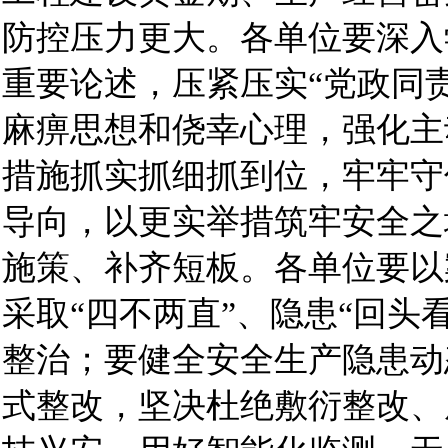
防控压力更大。各单位要深入
重要论述，压紧压实“党政同
麻痹思想和侥幸心理，强化主
措施抓实抓细抓到位，牢牢守
导向，以更实举措筑牢安全之
施策、补齐短板。各单位要以
采取“四不两直”、隐患“回头
整治；要健全安全生产隐患动
式整改，坚决杜绝敷衍整改、