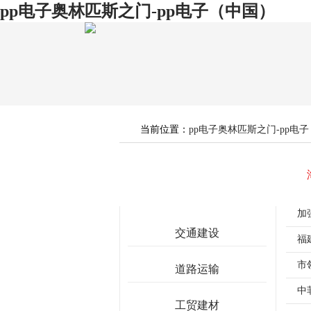
pp电子奥林匹斯之门-pp电子（中国）
当前位置：
pp电子奥林匹斯之门-pp电
栏目导航
加
交通建设
福
市
道路运输
中
工贸建材