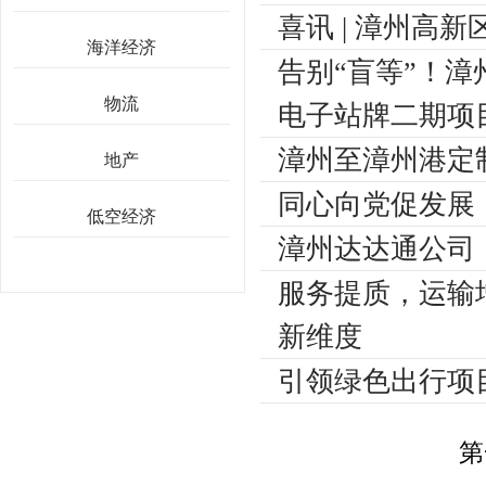
喜讯 | 漳州高
海洋经济
告别“盲等”！
物流
电子站牌二期项
漳州至漳州港定
地产
同心向党促发展
低空经济
漳州达达通公司
服务提质，运输增
新维度
引领绿色出行项
第