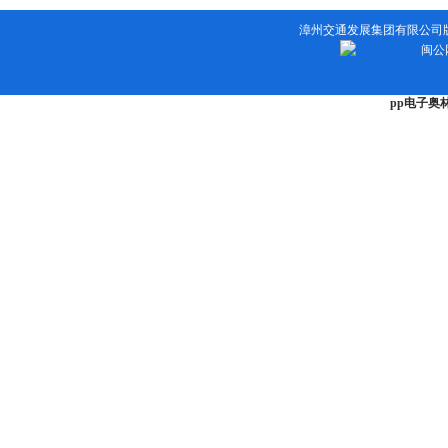
漳州交通发展集团有限公司版权所有 
闽公网
pp电子奥